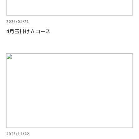
2026/01/21
4月玉掛けＡコース
2025/12/22