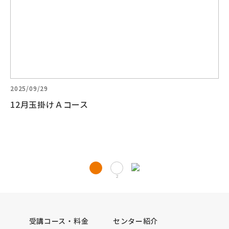
2025/09/29
12月玉掛けＡコース
投
1
2
稿
の
受講コース・料金
センター紹介
ペ