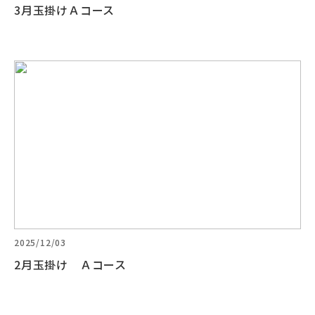
3月玉掛けＡコース
2025/12/03
2月玉掛け Ａコース