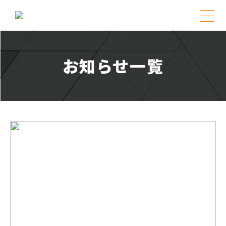
Skip
to
content
お知らせ一覧