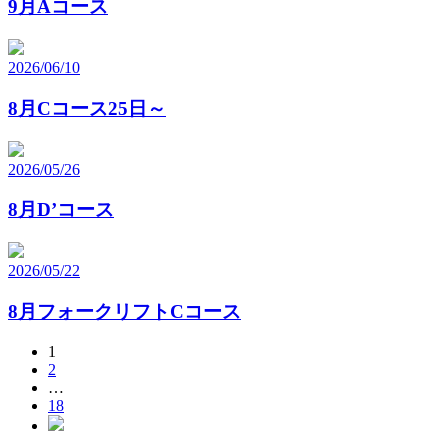
9月Aコース
2026/06/10
8月Cコース25日～
2026/05/26
8月D’コース
2026/05/22
8月フォークリフトCコース
1
投
2
稿
…
18
の