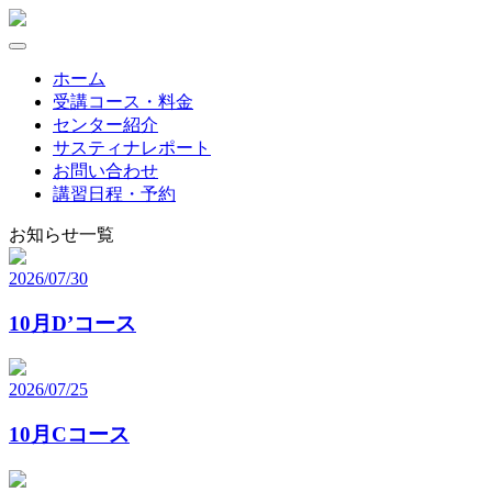
Skip
to
content
ホーム
受講コース・料金
センター紹介
サスティナレポート
お問い合わせ
講習日程・予約
お知らせ一覧
2026/07/30
10月D’コース
2026/07/25
10月Cコース