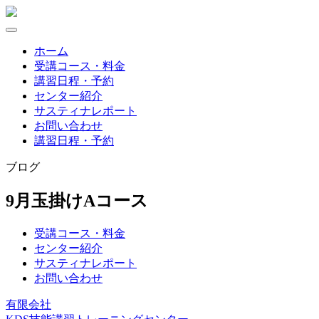
Skip
to
content
ホーム
受講コース・料金
講習日程・予約
センター紹介
サスティナレポート
お問い合わせ
講習日程・予約
ブログ
9月玉掛けAコース
受講コース・料金
センター紹介
サスティナレポート
お問い合わせ
有限会社