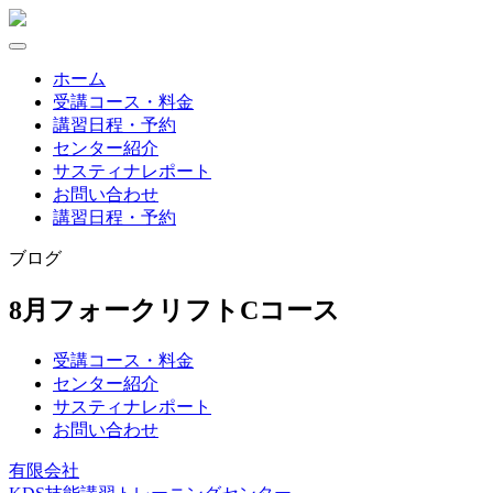
Skip
to
content
ホーム
受講コース・料金
講習日程・予約
センター紹介
サスティナレポート
お問い合わせ
講習日程・予約
ブログ
8月フォークリフトCコース
受講コース・料金
センター紹介
サスティナレポート
お問い合わせ
有限会社