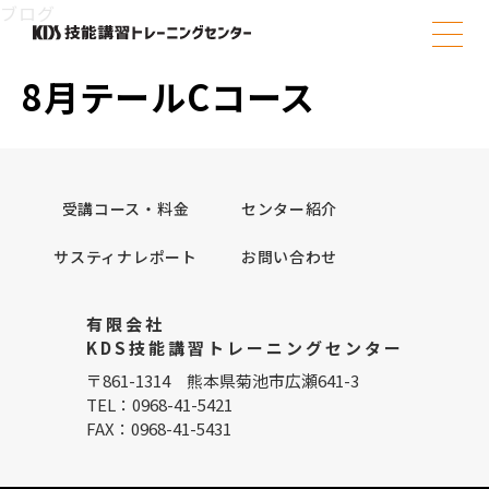
Skip
ブログ
to
content
8月テールCコース
受講コース・料金
センター紹介
サスティナレポート
お問い合わせ
有限会社
KDS技能講習トレーニングセンター
〒861-1314 熊本県菊池市広瀬641-3
TEL：0968-41-5421
FAX：0968-41-5431