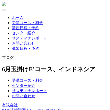
Skip
to
content
ホーム
受講コース・料金
講習日程・予約
センター紹介
サスティナレポート
お問い合わせ
講習日程・予約
ブログ
6月玉掛けE’コース、インドネシア
受講コース・料金
センター紹介
サスティナレポート
お問い合わせ
有限会社