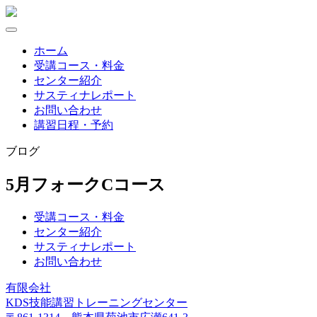
Skip
to
content
ホーム
受講コース・料金
センター紹介
サスティナレポート
お問い合わせ
講習日程・予約
ブログ
5月フォークCコース
受講コース・料金
センター紹介
サスティナレポート
お問い合わせ
有限会社
KDS技能講習トレーニングセンター