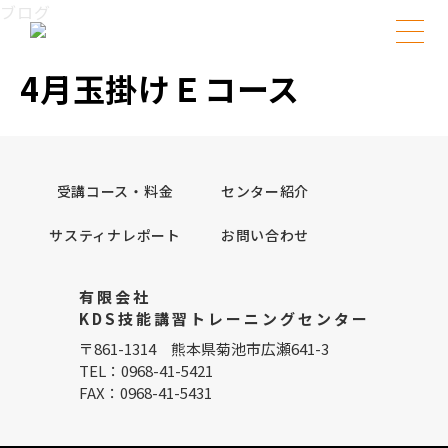
Skip
ブログ
to
content
4月玉掛けＥコース
受講コース・料金
センター紹介
サスティナレポート
お問い合わせ
有限会社
KDS技能講習トレーニングセンター
〒861-1314 熊本県菊池市広瀬641-3
TEL：0968-41-5421
FAX：0968-41-5431