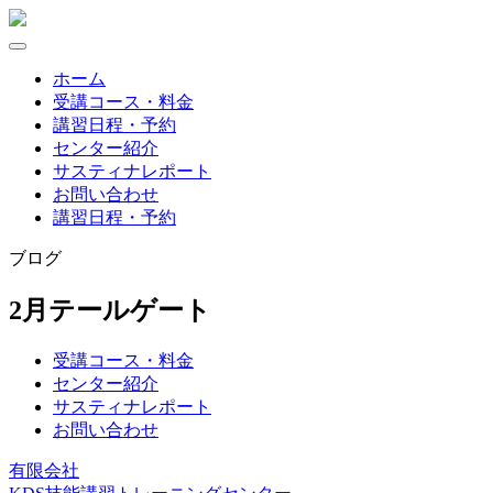
Skip
to
content
ホーム
受講コース・料金
講習日程・予約
センター紹介
サスティナレポート
お問い合わせ
講習日程・予約
ブログ
2月テールゲート
受講コース・料金
センター紹介
サスティナレポート
お問い合わせ
有限会社