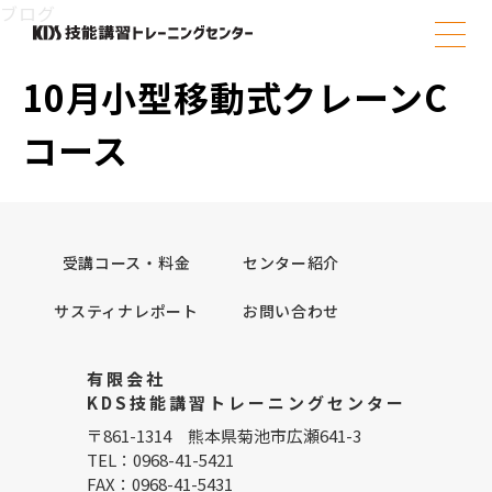
Skip
ブログ
to
content
10月小型移動式クレーンC
コース
受講コース・料金
センター紹介
サスティナレポート
お問い合わせ
有限会社
KDS技能講習トレーニングセンター
〒861-1314 熊本県菊池市広瀬641-3
TEL：0968-41-5421
FAX：0968-41-5431