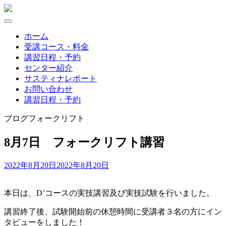
Skip
to
content
ホーム
受講コース・料金
講習日程・予約
センター紹介
サスティナレポート
お問い合わせ
講習日程・予約
ブログ
フォークリフト
8月7日 フォークリフト講習
2022年8月20日
2022年8月20日
本日は、D’コースの実技講習及び実技試験を行いました。
講習終了後、試験開始前の休憩時間に受講者３名の方にイン
タビューをしました！