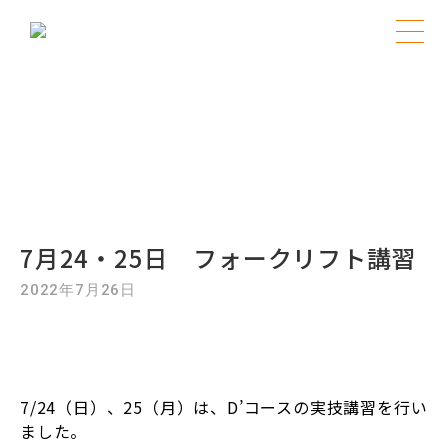
Skip
to
ブログ
content
フォークリフト
7月24・25日 フォークリフト講習
2022年7月26日
7/24（日）、25（月）は、D’コースの実技講習を行い
ました。