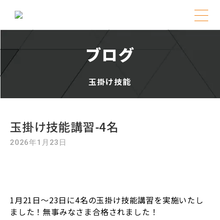
Skip
to
ブログ
content
玉掛け技能
玉掛け技能講習-4名
2026年1月23日
1月21日～23日に4名の玉掛け技能講習を実施いたし
ました！無事みなさま合格されました！