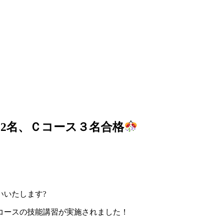
2名、Ｃコース３名合格
いいたします?
コースの技能講習が実施されました！