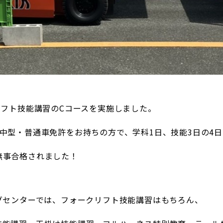
リフト技能講習のCコースを実施しました。
中型・普通車免許をお持ちの方で、学科1日、技能3日の4
無事合格されました！
グセンターでは、フォークリフト技能講習はもちろん、