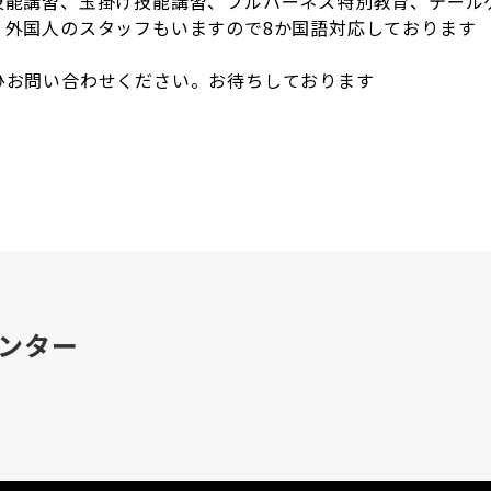
技能講習、玉掛け技能講習、フルハーネス特別教育、テール
、外国人のスタッフもいますので8か国語対応しております
ひお問い合わせください。お待ちしております
センター