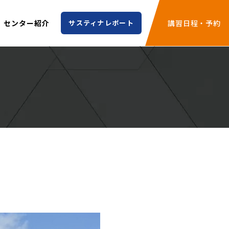
センター紹介
サスティナレポート
講習日程・予約