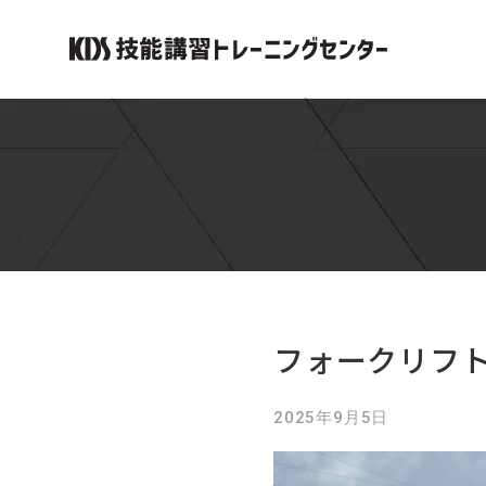
Skip
to
content
フォークリフト
2025年9月5日