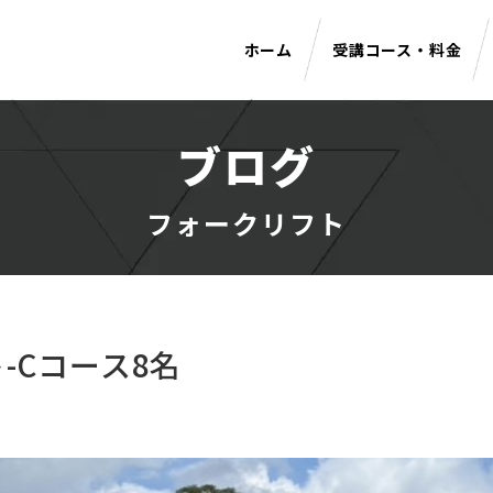
ホーム
受講コース・料金
ブログ
フォークリフト
-Cコース8名