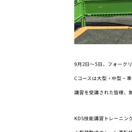
9月2日～5日、フォーク
Cコースは大型・中型・準
講習を受講された皆様、
KDS技能講習トレーニン