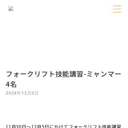
Skip
to
ブログ
content
フォークリフト
フォークリフト技能講習-ミャンマー
4名
2024年12月5日
11月30日～12月5日にかけてフォークリフト技能講習