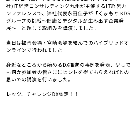
社)IT経営コンサルティング九州が主催するIT経営カ
ンファレンスで、弊社代表永田佳子が「くまもと KDS
グループの挑戦〜健康とデジタルが生み出す企業発
展〜」と題して取組みを講演しました。
当日は福岡会場・宮崎会場を結んでのハイブリッドオ
ンラインで行われました。
身近なところから始めるDX推進の事例を発表、少しで
も何か参加者の皆さまにヒントを得てもらえればとの
思いでの講演を行いました。
レッツ、チャレンジDX認定！！